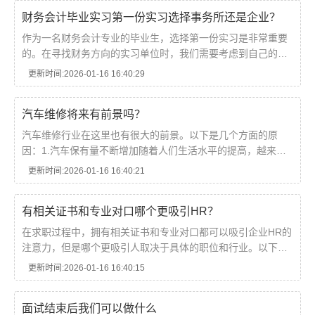
财务会计毕业实习第一份实习选择事务所还是企业？
作为一名财务会计专业的毕业生，选择第一份实习是非常重要
的。在寻找财务方向的实习单位时，我们需要考虑到自己的职
业规划和发展方向。一般来说，财务会计毕业生的实习选择主
更新时间:2026-01-16 16:40:29
要有两种：事务所和企业。那么，应该选择哪一...
汽车维修将来有前景吗？
汽车维修行业在这里也有很大的前景。以下是几个方面的原
因：1.汽车保有量不断增加随着人们生活水平的提高，越来越
多的人开始购买汽车....
更新时间:2026-01-16 16:40:21
有相关证书和专业对口哪个更吸引HR？
在求职过程中，拥有相关证书和专业对口都可以吸引企业HR的
注意力，但是哪个更吸引人取决于具体的职位和行业。以下是
一些可能的情况：1.对于技术类职位对于技术类职位，拥有相
更新时间:2026-01-16 16:40:15
关证书可能更吸引人。例如，对于软件开发人员，...
面试结束后我们可以做什么