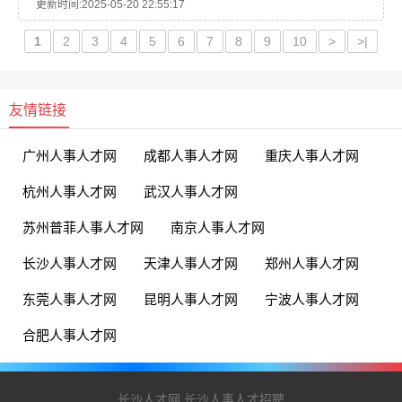
更新时间:2025-05-20 22:55:17
常的，只要你掌握了正确的方法，就可以避免尴尬...
1
2
3
4
5
6
7
8
9
10
>
>|
友情链接
广州人事人才网
成都人事人才网
重庆人事人才网
杭州人事人才网
武汉人事人才网
苏州普菲人事人才网
南京人事人才网
长沙人事人才网
天津人事人才网
郑州人事人才网
东莞人事人才网
昆明人事人才网
宁波人事人才网
合肥人事人才网
长沙人才网,长沙人事人才招聘