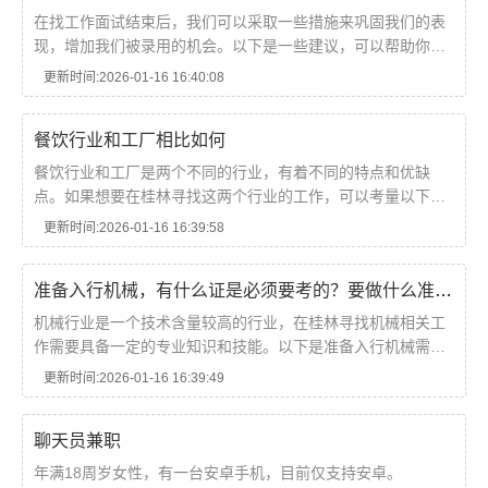
在找工作面试结束后，我们可以采取一些措施来巩固我们的表
现，增加我们被录用的机会。以下是一些建议，可以帮助你在
面试结束后做些什么。1.发送感谢信在面试结束后，你可以发
更新时间:2026-01-16 16:40:08
送一封感谢信给面试官。这封信可以表达你对...
餐饮行业和工厂相比如何
餐饮行业和工厂是两个不同的行业，有着不同的特点和优缺
点。如果想要在桂林寻找这两个行业的工作，可以考量以下餐
饮行业和工厂相比的一些方面：1.工作性质餐饮行业的工作性
更新时间:2026-01-16 16:39:58
质比较灵活，需要面对不同的客户和需求。工厂的工...
准备入行机械，有什么证是必须要考的？要做什么准备？
机械行业是一个技术含量较高的行业，在桂林寻找机械相关工
作需要具备一定的专业知识和技能。以下是准备入行机械需要
考取的证书和相关准备工作：·1.机械工程师职业资格证书机械
更新时间:2026-01-16 16:39:49
工程师职业资格证书是机械行业的基本证书，...
聊天员兼职
年满18周岁女性，有一台安卓手机，目前仅支持安卓。